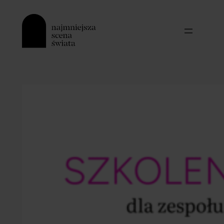
Przejdź
do
treści