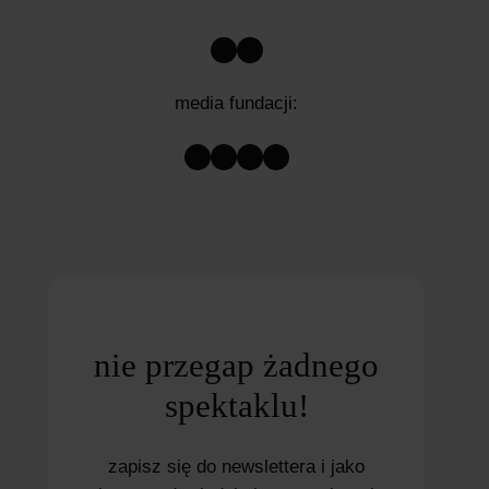
Facebook
Instagram
media fundacji:
Facebook
Instagram
X
YouTube
nie przegap żadnego
spektaklu!
zapisz się do newslettera i jako