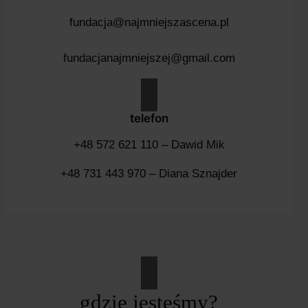
fundacja@najmniejszascena.pl
fundacjanajmniejszej@gmail.com
telefon
+48 572 621 110 – Dawid Mik
+48 731 443 970 – Diana Sznajder
gdzie jesteśmy?