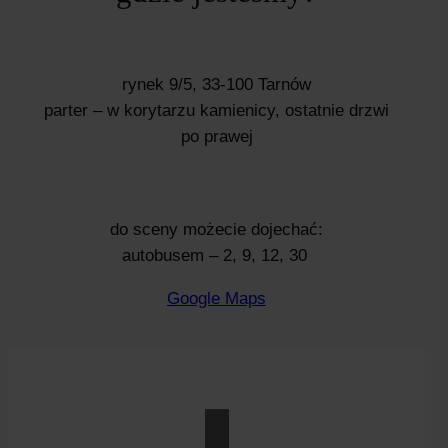
rynek 9/5, 33-100 Tarnów
parter – w korytarzu kamienicy, ostatnie drzwi
po prawej
do sceny możecie dojechać:
autobusem – 2, 9, 12, 30
Google Maps