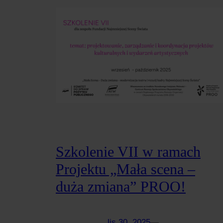
Szkolenie VII w ramach
Projektu „Mała scena –
duża zmiana” PROO!
lis 30, 2025
—