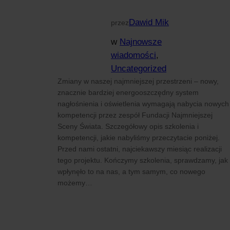
Dawid Mik
przez
w
Najnowsze
wiadomości
, 
Uncategorized
Zmiany w naszej najmniejszej przestrzeni – nowy,
znacznie bardziej energooszczędny system
nagłośnienia i oświetlenia wymagają nabycia nowych
kompetencji przez zespół Fundacji Najmniejszej
Sceny Świata. Szczegółowy opis szkolenia i
kompetencji, jakie nabyliśmy przeczytacie poniżej.
Przed nami ostatni, najciekawszy miesiąc realizacji
tego projektu. Kończymy szkolenia, sprawdzamy, jak
wpłynęło to na nas, a tym samym, co nowego
możemy…