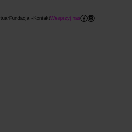
Facebook
Instagram
tuar
Fundacja
Kontakt
Wesprzyj nas