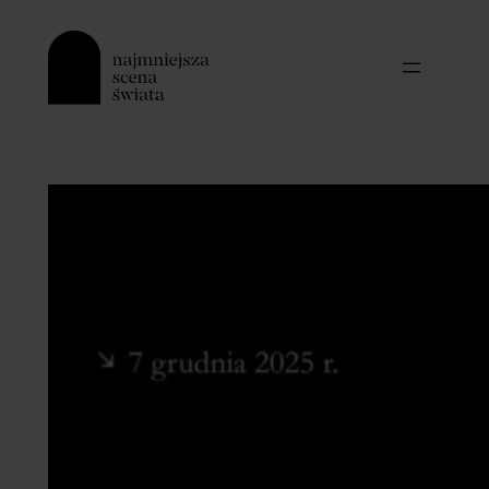
Przejdź
do
treści