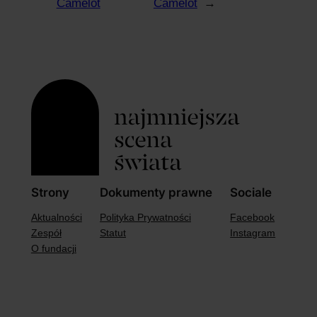
Camelot
Camelot
→
Strony
Dokumenty prawne
Sociale
Aktualności
Polityka Prywatności
Facebook
Zespół
Statut
Instagram
O fundacji